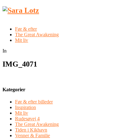
Før & efter
The Great Awakening
Mit liv
In
IMG_4071
Kategorier
Før & efter billeder
Inspiration
Mit liv
Rudesøvej 4
The Great Awakening
Tiden i Kikhavn
Venner & Familie