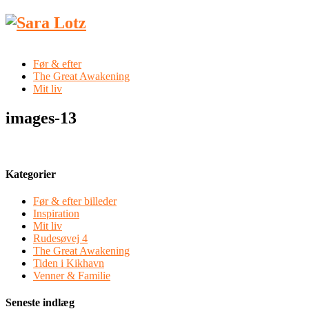
Før & efter
The Great Awakening
Mit liv
images-13
Kategorier
Før & efter billeder
Inspiration
Mit liv
Rudesøvej 4
The Great Awakening
Tiden i Kikhavn
Venner & Familie
Seneste indlæg