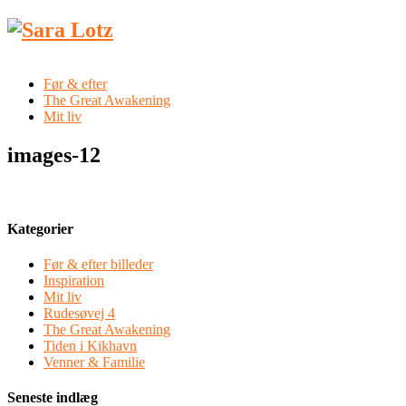
Før & efter
The Great Awakening
Mit liv
images-12
Kategorier
Før & efter billeder
Inspiration
Mit liv
Rudesøvej 4
The Great Awakening
Tiden i Kikhavn
Venner & Familie
Seneste indlæg