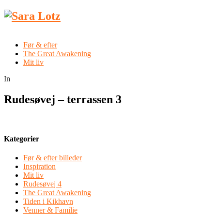
Før & efter
The Great Awakening
Mit liv
In
Rudesøvej – terrassen 3
Kategorier
Før & efter billeder
Inspiration
Mit liv
Rudesøvej 4
The Great Awakening
Tiden i Kikhavn
Venner & Familie