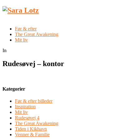
Før & efter
The Great Awakening
Mit liv
In
Rudesøvej – kontor
Kategorier
Før & efter billeder
Inspiration
Mit liv
Rudesøvej 4
The Great Awakening
Tiden i Kikhavn
Venner & Familie