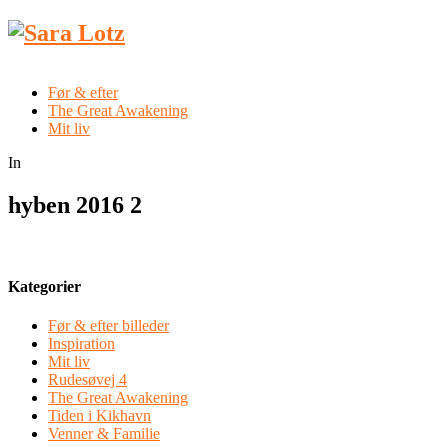
Før & efter
The Great Awakening
Mit liv
In
hyben 2016 2
Kategorier
Før & efter billeder
Inspiration
Mit liv
Rudesøvej 4
The Great Awakening
Tiden i Kikhavn
Venner & Familie