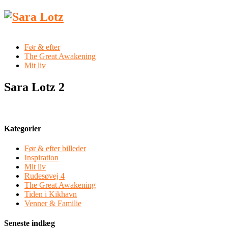
Før & efter
The Great Awakening
Mit liv
Sara Lotz 2
Kategorier
Før & efter billeder
Inspiration
Mit liv
Rudesøvej 4
The Great Awakening
Tiden i Kikhavn
Venner & Familie
Seneste indlæg