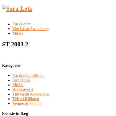
Før & efter
The Great Awakening
Mit liv
ST 2003 2
Kategorier
Før & efter billeder
Inspiration
Mit liv
Rudesøvej 4
The Great Awakening
Tiden i Kikhavn
Venner & Familie
Seneste indlæg