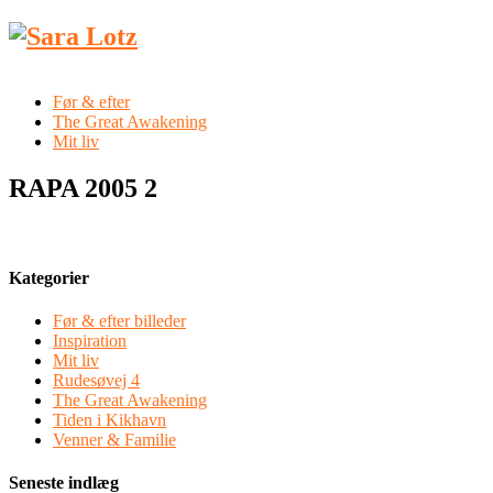
Før & efter
The Great Awakening
Mit liv
RAPA 2005 2
Kategorier
Før & efter billeder
Inspiration
Mit liv
Rudesøvej 4
The Great Awakening
Tiden i Kikhavn
Venner & Familie
Seneste indlæg