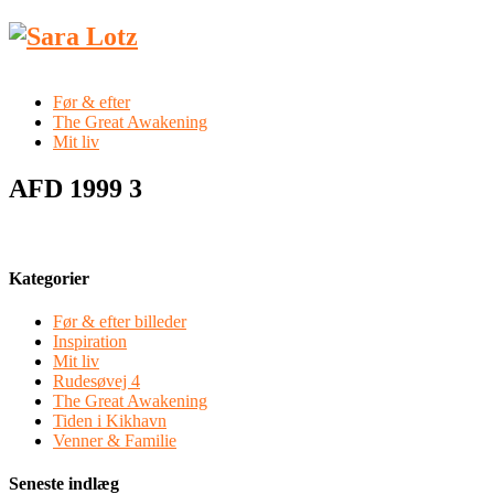
Før & efter
The Great Awakening
Mit liv
AFD 1999 3
Kategorier
Før & efter billeder
Inspiration
Mit liv
Rudesøvej 4
The Great Awakening
Tiden i Kikhavn
Venner & Familie
Seneste indlæg