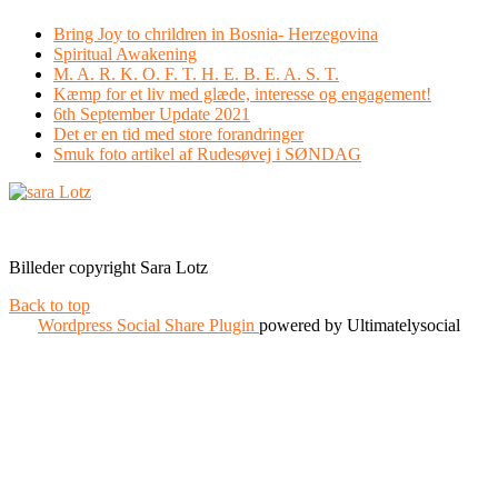
Bring Joy to chrildren in Bosnia- Herzegovina
Spiritual Awakening
M. A. R. K. O. F. T. H. E. B. E. A. S. T.
Kæmp for et liv med glæde, interesse og engagement!
6th September Update 2021
Det er en tid med store forandringer
Smuk foto artikel af Rudesøvej i SØNDAG
Facebook
Instagram
Billeder copyright Sara Lotz
Back to top
Wordpress Social Share Plugin
powered by Ultimatelysocial