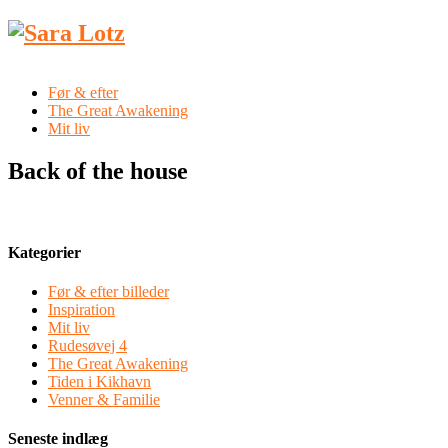
Før & efter
The Great Awakening
Mit liv
Back of the house
Kategorier
Før & efter billeder
Inspiration
Mit liv
Rudesøvej 4
The Great Awakening
Tiden i Kikhavn
Venner & Familie
Seneste indlæg