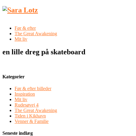
Før & efter
The Great Awakening
Mit liv
en lille dreg på skateboard
Kategorier
Før & efter billeder
Inspiration
Mit liv
Rudesøvej 4
The Great Awakening
Tiden i Kikhavn
Venner & Familie
Seneste indlæg