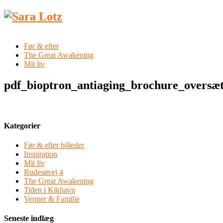
Før & efter
The Great Awakening
Mit liv
pdf_bioptron_antiaging_brochure_oversæt
Kategorier
Før & efter billeder
Inspiration
Mit liv
Rudesøvej 4
The Great Awakening
Tiden i Kikhavn
Venner & Familie
Seneste indlæg