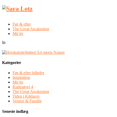
Før & efter
The Great Awakening
Mit liv
In
Kategorier
Før & efter billeder
Inspiration
Mit liv
Rudesøvej 4
The Great Awakening
Tiden i Kikhavn
Venner & Familie
Seneste indlæg